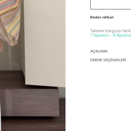
Beden rehberi
Tahmini Kargoya Veriliş
7 Ağustos - 11 Ağusto
AÇIKLAMA
ÖDEME SEÇENEKLERİ