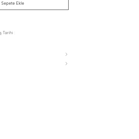
Sepete Ekle
 Tarihi :
s