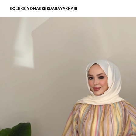
KOLEKSİYON
AKSESUAR
AYAKKABI