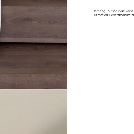
Herhangi bir sorunuz vars
Hizmetleri Departmanımızla 