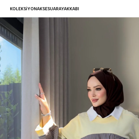
KOLEKSİYON
AKSESUAR
AYAKKABI