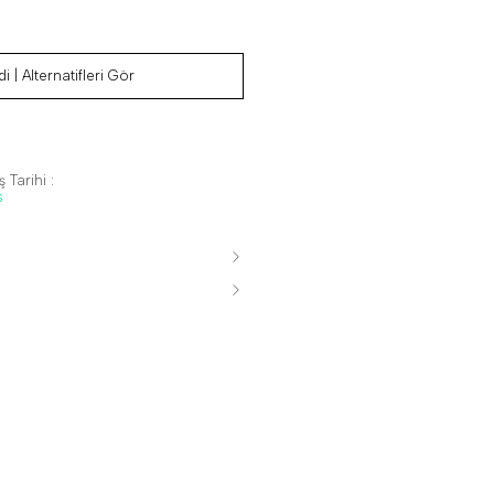
i | Alternatifleri Gör
 Tarihi :
s