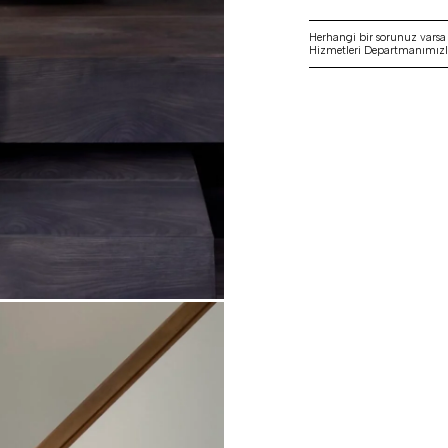
Herhangi bir sorunuz vars
Hizmetleri Departmanımızla 