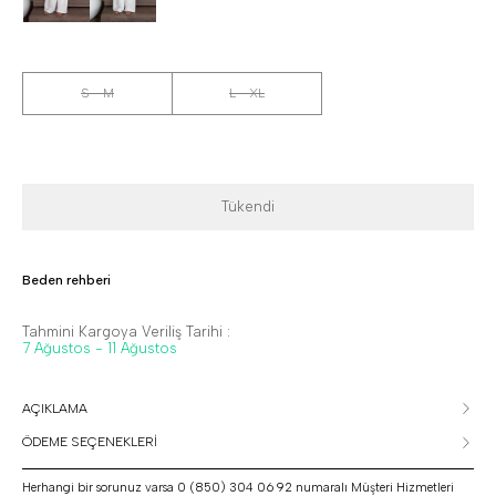
S - M
L - XL
Tükendi
Beden rehberi
Tahmini Kargoya Veriliş Tarihi :
7 Ağustos - 11 Ağustos
AÇIKLAMA
ÖDEME SEÇENEKLERİ
Herhangi bir sorunuz varsa 0 (850) 304 06 92 numaralı Müşteri Hizmetleri