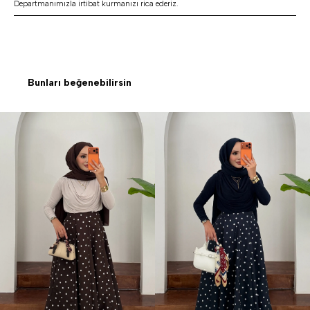
Departmanımızla irtibat kurmanızı rica ederiz.
Bunları beğenebilirsin