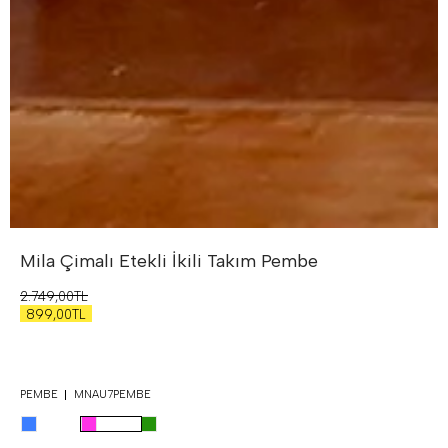
Mila Çimalı Etekli İkili Takım
Pembe
2.749,00TL
899,00TL
PEMBE
MNAU7PEMBE