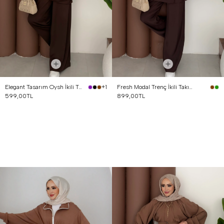
Elegant Tasarım Oysh İkili Takım Kahverengi
Fresh Modal Trenç İkili Takım Kahverengi
+1
599,00TL
899,00TL