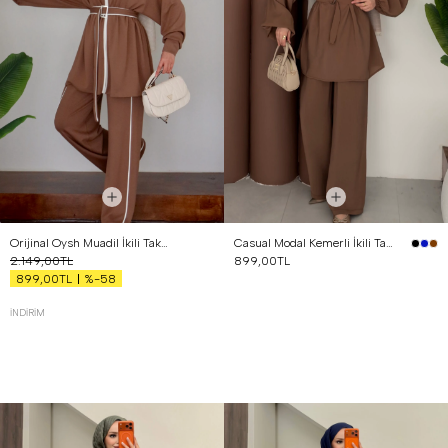
Orijinal Oysh Muadil İkili Takım Kahverengi
Casual Modal Kemerli İkili Takım Kahverengi
2.149,00TL
899,00TL
%-58
899,00TL
İNDIRIM