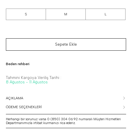
S
M
L
Sepete Ekle
Beden rehberi
Tahmini Kargoya Veriliş Tarihi :
8 Ağustos - 11 Ağustos
AÇIKLAMA
ÖDEME SEÇENEKLERİ
Herhangi bir sorunuz varsa 0 (850) 304 06 92 numaralı Müşteri Hizmetleri
Departmanımızla irtibat kurmanızı rica ederiz.