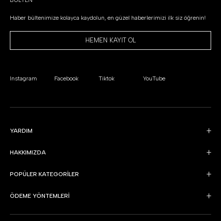
BÜLTEN
Haber bültenimize kolayca kaydolun, en güzel haberlerimizi ilk siz öğrenin!
HEMEN KAYIT OL
Instagram
Facebook
Tiktok
YouTube
YARDIM
HAKKIMIZDA
POPÜLER KATEGORİLER
ÖDEME YÖNTEMLERİ