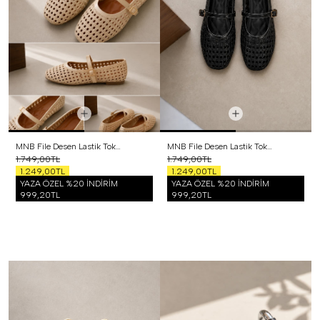
MNB File Desen Lastik Tokalı Babet Bej
MNB File Desen Lastik Tokalı Babet Siyah
1.749,00TL
1.749,00TL
1.249,00TL
1.249,00TL
YAZA ÖZEL %20 İNDİRİM
YAZA ÖZEL %20 İNDİRİM
999,20TL
999,20TL