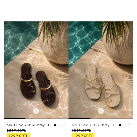
MNB Gold Yüzük Detaylı Terlik Kahverengi
MNB Gold Yüzük Detaylı Terlik Bej
+1
+1
1.899,00TL
1.899,00TL
1.299,00TL
1.299,00TL