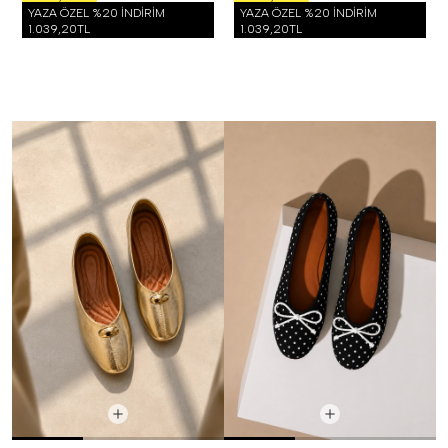
YAZA ÖZEL %20 İNDİRİM
YAZA ÖZEL %20 İNDİRİM
1.039,20TL
1.039,20TL