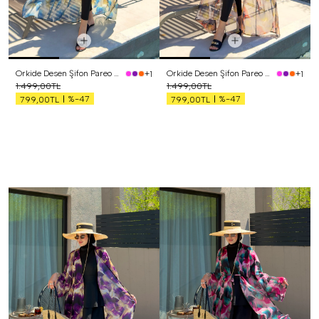
Orkide Desen Şifon Pareo Mavi
Orkide Desen Şifon Pareo Turuncu
+1
+1
1.499,00TL
1.499,00TL
%-47
%-47
799,00TL
799,00TL