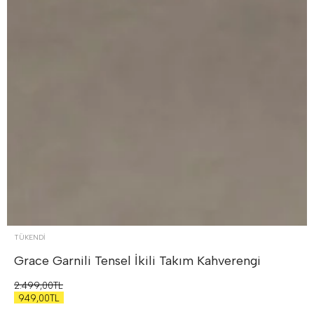
TÜKENDI
Grace Garnili Tensel İkili Takım
Kahverengi
2.499,00TL
949,00TL