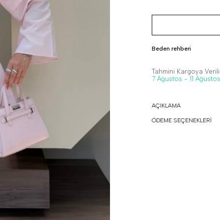
Beden rehberi
Tahmini Kargoya Veriliş
7 Ağustos - 11 Ağusto
AÇIKLAMA
ÖDEME SEÇENEKLERİ