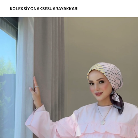
KOLEKSİYON
AKSESUAR
AYAKKABI