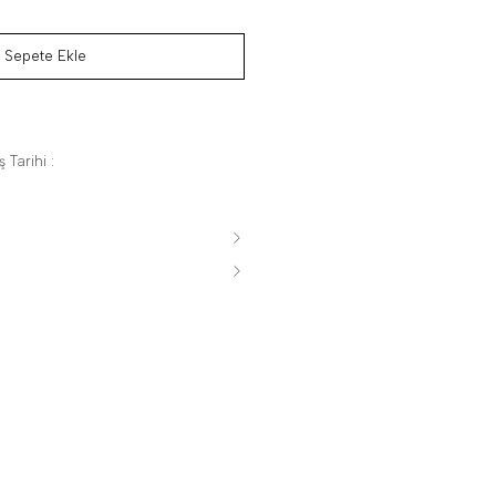
Sepete Ekle
 Tarihi :
s