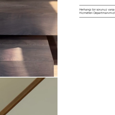
Herhangi bir sorunuz vars
Hizmetleri Departmanımızla 