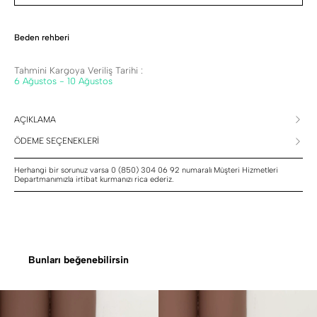
Beden rehberi
Tahmini Kargoya Veriliş Tarihi :
6 Ağustos - 10 Ağustos
AÇIKLAMA
ÖDEME SEÇENEKLERİ
Herhangi bir sorunuz varsa 0 (850) 304 06 92 numaralı Müşteri Hizmetleri
Departmanımızla irtibat kurmanızı rica ederiz.
Bunları beğenebilirsin