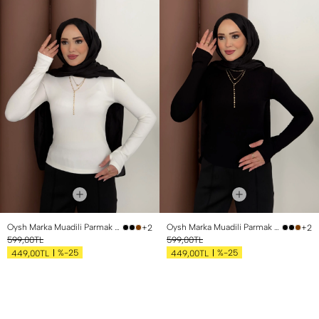
Oysh Marka Muadili Parmak Geçirmeli Badi Beyaz
Oysh Marka Muadili Parmak Geçirmeli Badi Siyah
+2
+2
599,00TL
599,00TL
%-25
%-25
449,00TL
449,00TL