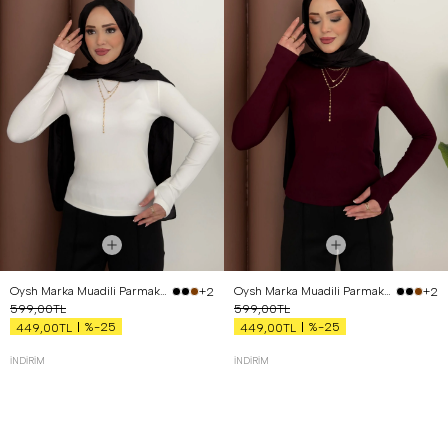
Oysh Marka Muadili Parmak Geçirmeli Badi Beyaz
Oysh Marka Muadili Parmak Geçirmeli Badi Bordo
+2
+2
599,00TL
599,00TL
%-25
%-25
449,00TL
449,00TL
İNDIRIM
İNDIRIM