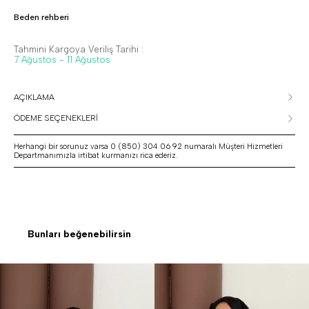
Beden rehberi
Tahmini Kargoya Veriliş Tarihi :
7 Ağustos - 11 Ağustos
AÇIKLAMA
ÖDEME SEÇENEKLERİ
Herhangi bir sorunuz varsa 0 (850) 304 06 92 numaralı Müşteri Hizmetleri
Departmanımızla irtibat kurmanızı rica ederiz.
Bunları beğenebilirsin