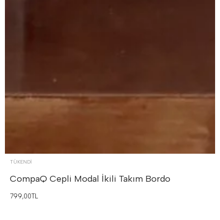
TÜKENDI
CompaQ Cepli Modal İkili Takım
Bordo
799,00TL