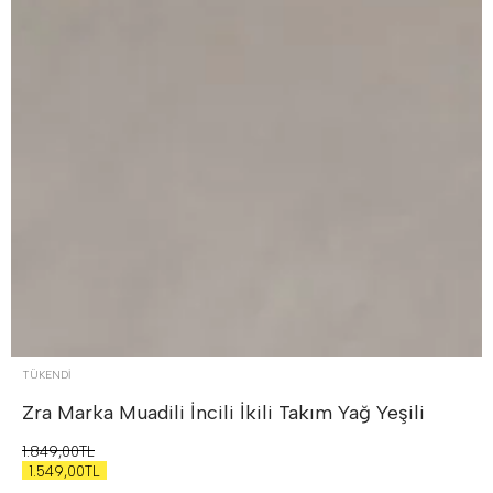
TÜKENDI
Zra Marka Muadili İncili İkili Takım
Yağ Yeşili
1.849,00TL
1.549,00TL