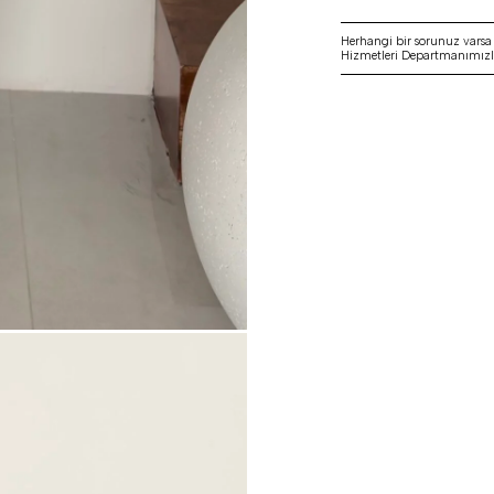
Herhangi bir sorunuz vars
Hizmetleri Departmanımızla 