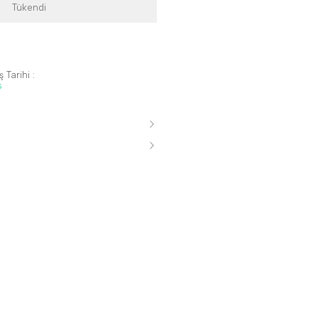
Tükendi
 Tarihi :
s