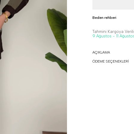
Beden rehberi
Tahmini Kargoya Veriliş
9 Ağustos - 11 Ağusto
AÇIKLAMA
ÖDEME SEÇENEKLERİ