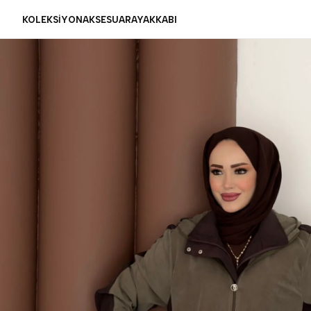
KOLEKSİYON
AKSESUAR
AYAKKABI