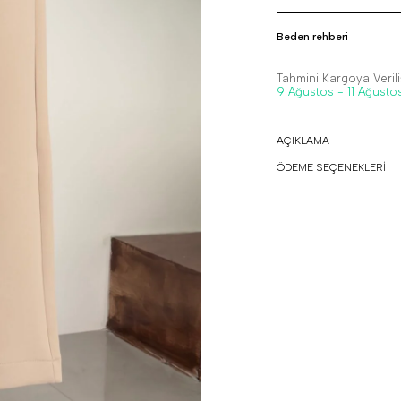
Beden rehberi
Tahmini Kargoya Veriliş
9 Ağustos - 11 Ağusto
AÇIKLAMA
ÖDEME SEÇENEKLERİ