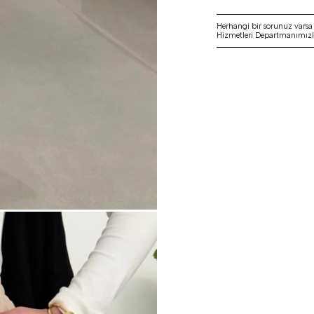
Herhangi bir sorunuz vars
Hizmetleri Departmanımızla 