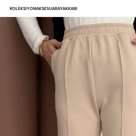
KOLEKSİYON
AKSESUAR
AYAKKABI