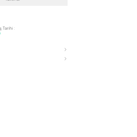
 Tarihi :
s