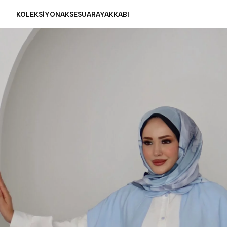
KOLEKSİYON
AKSESUAR
AYAKKABI