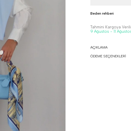
Beden rehberi
Tahmini Kargoya Veriliş
9 Ağustos - 11 Ağusto
AÇIKLAMA
ÖDEME SEÇENEKLERİ