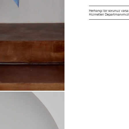
Herhangi bir sorunuz vars
Hizmetleri Departmanımızla 