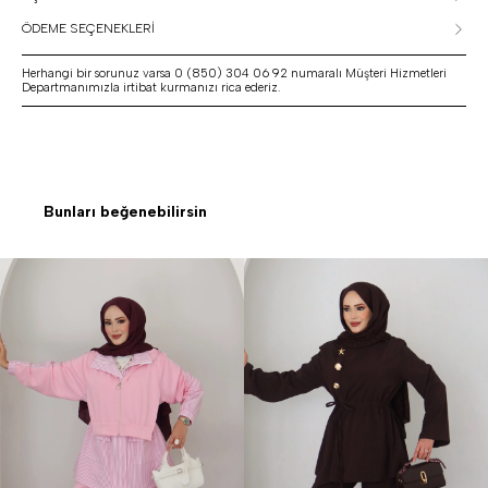
ÖDEME SEÇENEKLERİ
Herhangi bir sorunuz varsa 0 (850) 304 06 92 numaralı Müşteri Hizmetleri
Departmanımızla irtibat kurmanızı rica ederiz.
Bunları beğenebilirsin