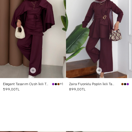
Elegant Tasarım Oysh İkili Takım Mürdüm
Zaira Fiyonklu Poplin İkili Takım Mürdüm
+1
599,00TL
899,00TL