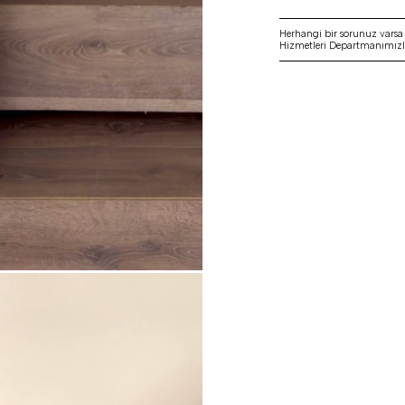
Herhangi bir sorunuz vars
Hizmetleri Departmanımızla 