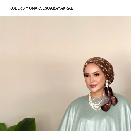
KOLEKSİYON
AKSESUAR
AYAKKABI