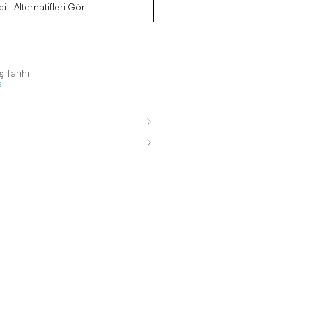
i | Alternatifleri Gör
 Tarihi :
s