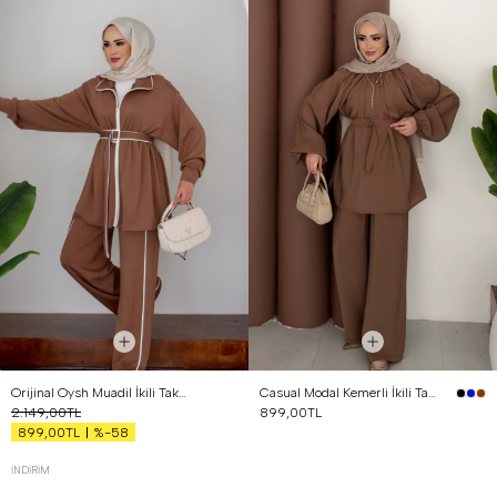
Orijinal Oysh Muadil İkili Takım Kahverengi
Casual Modal Kemerli İkili Takım Kahverengi
2.149,00TL
899,00TL
%-58
899,00TL
İNDIRIM