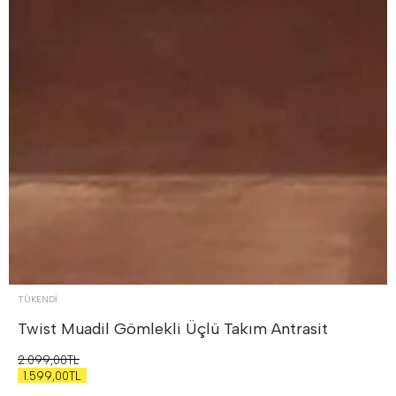
TÜKENDI
Twist Muadil Gömlekli Üçlü Takım
Antrasit
2.099,00TL
1.599,00TL