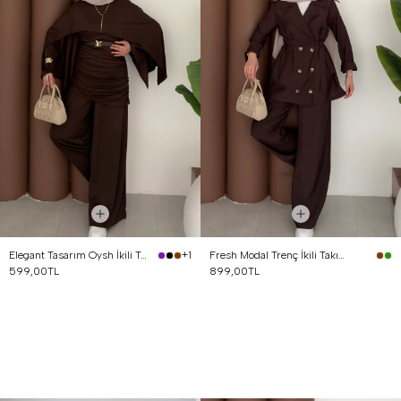
Elegant Tasarım Oysh İkili Takım Kahverengi
Fresh Modal Trenç İkili Takım Kahverengi
+1
599,00TL
899,00TL