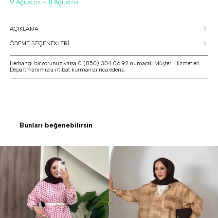
9 Ağustos - 11 Ağustos
AÇIKLAMA
ÖDEME SEÇENEKLERİ
Herhangi bir sorunuz varsa 0 (850) 304 06 92 numaralı Müşteri Hizmetleri
Departmanımızla irtibat kurmanızı rica ederiz.
Bunları beğenebilirsin