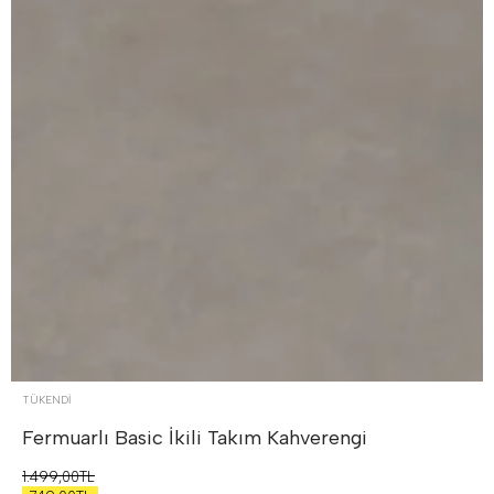
TÜKENDI
Fermuarlı Basic İkili Takım
Kahverengi
1.499,00TL