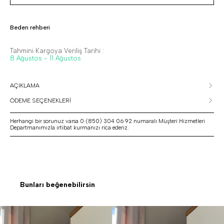
Beden rehberi
Tahmini Kargoya Veriliş Tarihi :
8 Ağustos - 11 Ağustos
AÇIKLAMA
ÖDEME SEÇENEKLERİ
Herhangi bir sorunuz varsa 0 (850) 304 06 92 numaralı Müşteri Hizmetleri
Departmanımızla irtibat kurmanızı rica ederiz.
Bunları beğenebilirsin