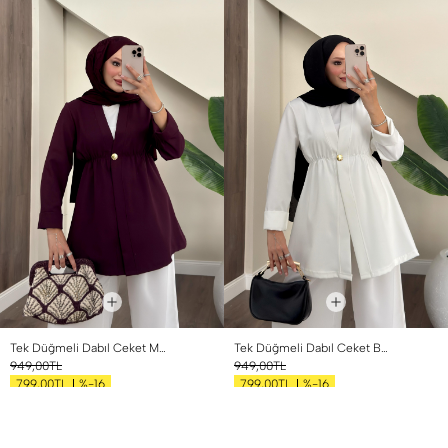
Tek Düğmeli Dabıl Ceket Mürdüm
Tek Düğmeli Dabıl Ceket Beyaz
949,00TL
949,00TL
%-16
%-16
799,00TL
799,00TL