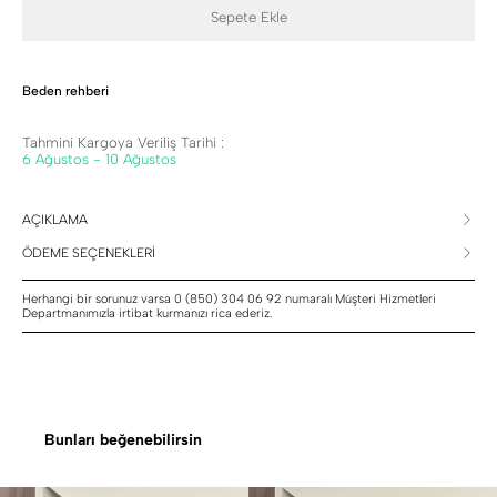
Sepete Ekle
Beden rehberi
Tahmini Kargoya Veriliş Tarihi :
6 Ağustos - 10 Ağustos
AÇIKLAMA
ÖDEME SEÇENEKLERİ
Herhangi bir sorunuz varsa 0 (850) 304 06 92 numaralı Müşteri Hizmetleri
Departmanımızla irtibat kurmanızı rica ederiz.
Bunları beğenebilirsin