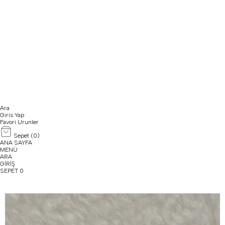
Ara
Giris Yap
Favori Urunler
Sepet (
0
)
ANA SAYFA
MENÜ
ARA
GİRİŞ
SEPET
0