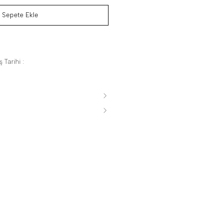
Sepete Ekle
 Tarihi :
s