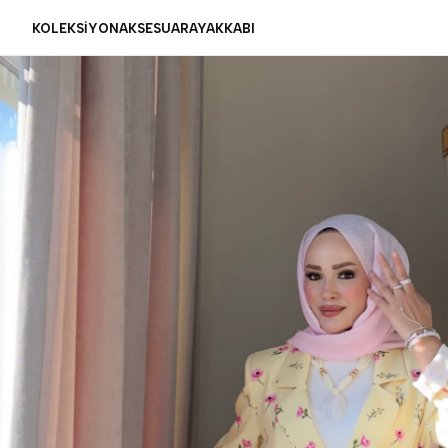
KOLEKSİYON
AKSESUAR
AYAKKABI