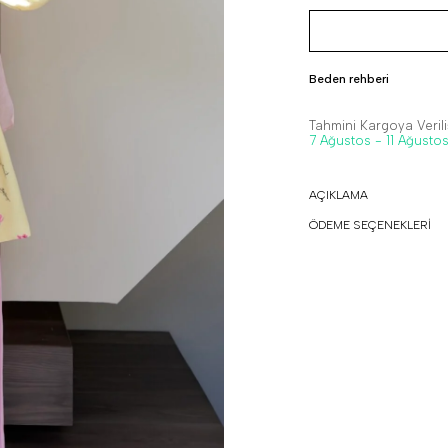
Beden rehberi
Tahmini Kargoya Veriliş
7 Ağustos - 11 Ağusto
AÇIKLAMA
ÖDEME SEÇENEKLERİ