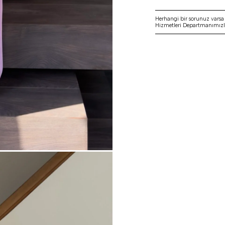
Herhangi bir sorunuz vars
Hizmetleri Departmanımızla 