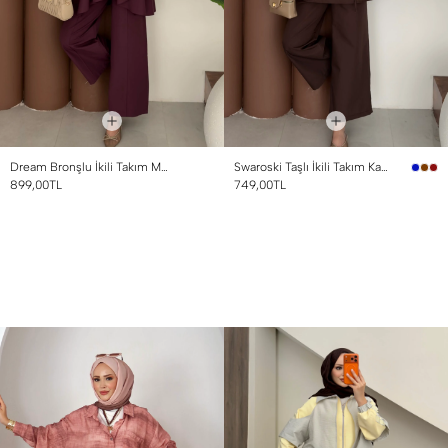
Dream Bronşlu İkili Takım Mürdüm
Swaroski Taşlı İkili Takım Kahverengi
899,00TL
749,00TL