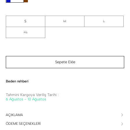
S
M
L
XL
Sepete Ekle
Beden rehberi
Tahmini Kargoya Veriliş Tarihi :
6 Ağustos - 10 Ağustos
AÇIKLAMA
ÖDEME SEÇENEKLERİ