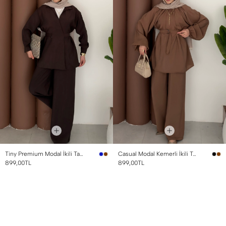
Tiny Premium Modal İkili Takım Kahverengi
Casual Modal Kemerli İkili Takım Kahverengi
899,00TL
899,00TL