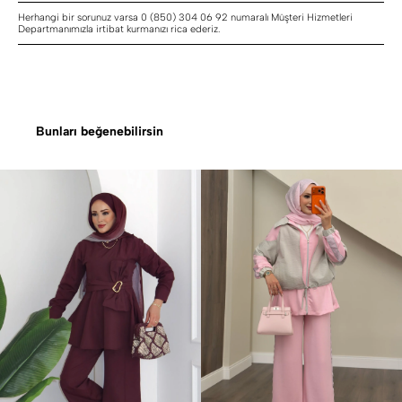
Herhangi bir sorunuz varsa 0 (850) 304 06 92 numaralı Müşteri Hizmetleri
Departmanımızla irtibat kurmanızı rica ederiz.
Bunları beğenebilirsin