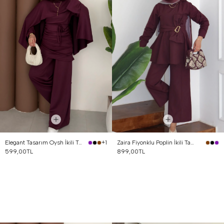
Elegant Tasarım Oysh İkili Takım Mürdüm
Zaira Fiyonklu Poplin İkili Takım Mürdüm
+1
599,00TL
899,00TL