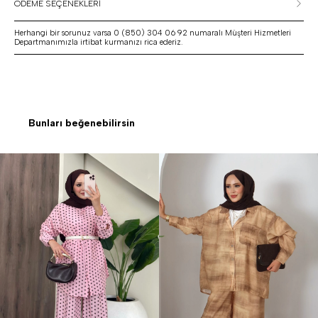
ÖDEME SEÇENEKLERİ
Herhangi bir sorunuz varsa 0 (850) 304 06 92 numaralı Müşteri Hizmetleri
Departmanımızla irtibat kurmanızı rica ederiz.
Bunları beğenebilirsin