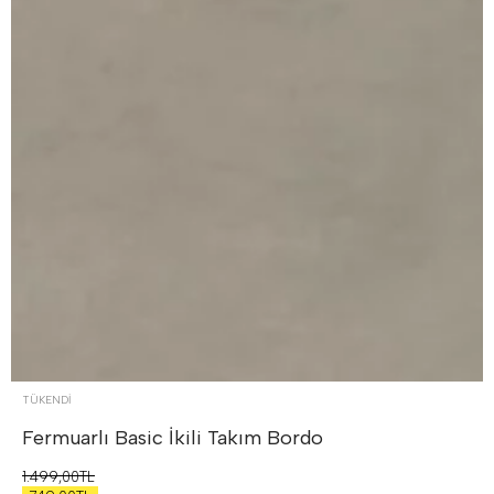
TÜKENDI
Fermuarlı Basic İkili Takım
Bordo
1.499,00TL