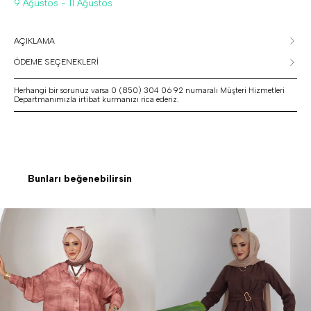
9 Ağustos - 11 Ağustos
AÇIKLAMA
ÖDEME SEÇENEKLERİ
Herhangi bir sorunuz varsa 0 (850) 304 06 92 numaralı Müşteri Hizmetleri
Departmanımızla irtibat kurmanızı rica ederiz.
Bunları beğenebilirsin