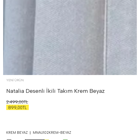
YENİ ÜRÜN
Natalia Desenli İkili Takım
Krem Beyaz
2.499,00TL
899,00TL
KREM BEYAZ
MNAU102KREM-BEYAZ