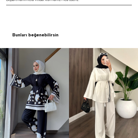
Bunları beğenebilirsin