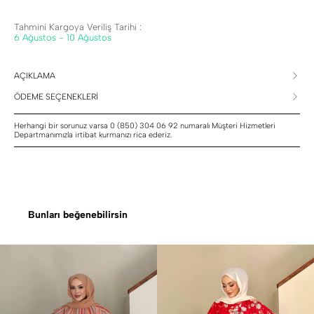
Tahmini Kargoya Veriliş Tarihi :
6 Ağustos - 10 Ağustos
AÇIKLAMA
ÖDEME SEÇENEKLERİ
Herhangi bir sorunuz varsa 0 (850) 304 06 92 numaralı Müşteri Hizmetleri
Departmanımızla irtibat kurmanızı rica ederiz.
Bunları beğenebilirsin