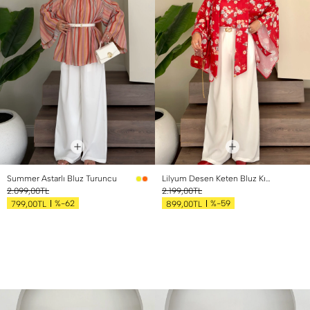
Summer Astarlı Bluz Turuncu
Lilyum Desen Keten Bluz Kırmızı
2.099,00TL
2.199,00TL
%-62
%-59
799,00TL
899,00TL