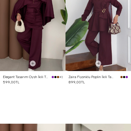
Elegant Tasarım Oysh İkili Takım Mürdüm
Zaira Fiyonklu Poplin İkili Takım Mürdüm
+1
599,00TL
899,00TL