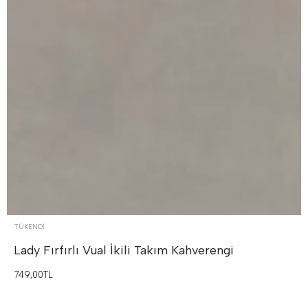
TÜKENDI
Lady Fırfırlı Vual İkili Takım
Kahverengi
749,00TL