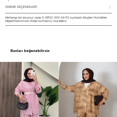
ÖDEME SEÇENEKLERİ
Herhangi bir sorunuz varsa 0 (850) 304 06 92 numaralı Müşteri Hizmetleri
Departmanımızla irtibat kurmanızı rica ederiz.
Bunları beğenebilirsin