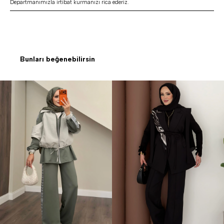
Departmanımızla irtibat kurmanızı rica ederiz.
Bunları beğenebilirsin