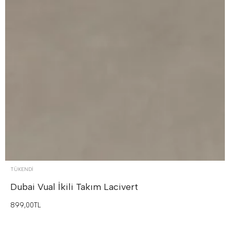
TÜKENDI
Dubai Vual İkili Takım
Lacivert
899,00TL