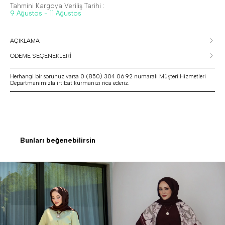
Tahmini Kargoya Veriliş Tarihi :
9 Ağustos - 11 Ağustos
AÇIKLAMA
ÖDEME SEÇENEKLERİ
Herhangi bir sorunuz varsa 0 (850) 304 06 92 numaralı Müşteri Hizmetleri
Departmanımızla irtibat kurmanızı rica ederiz.
Bunları beğenebilirsin