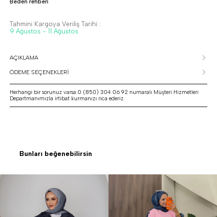
Beden rehberi
Tahmini Kargoya Veriliş Tarihi :
9 Ağustos - 11 Ağustos
AÇIKLAMA
ÖDEME SEÇENEKLERİ
Herhangi bir sorunuz varsa 0 (850) 304 06 92 numaralı Müşteri Hizmetleri
Departmanımızla irtibat kurmanızı rica ederiz.
Bunları beğenebilirsin