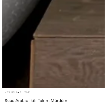
YENİ ÜRÜN
TÜKENDI
Suud Arabic İkili Takım
Mürdüm