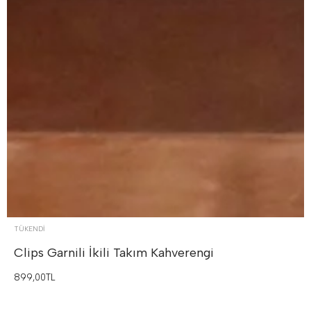
TÜKENDI
Clips Garnili İkili Takım
Kahverengi
899,00TL