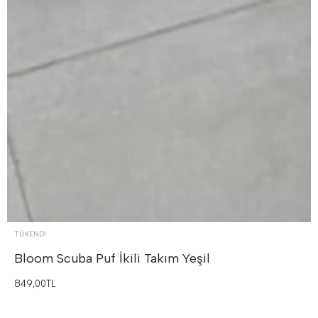
TÜKENDI
Bloom Scuba Puf İkili Takım
Yeşil
849,00TL