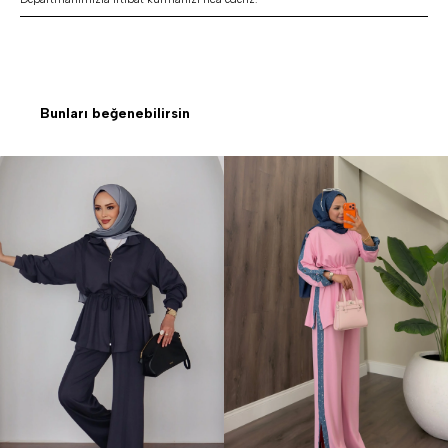
Bunları beğenebilirsin