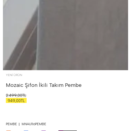
YENİ ÜRÜN
Mozaic Şifon İkili Takım
Pembe
2.499,00TL
949,00TL
PEMBE
MNAU116PEMBE