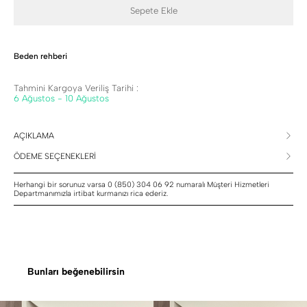
Sepete Ekle
Beden rehberi
Tahmini Kargoya Veriliş Tarihi :
6 Ağustos - 10 Ağustos
AÇIKLAMA
ÖDEME SEÇENEKLERİ
Herhangi bir sorunuz varsa 0 (850) 304 06 92 numaralı Müşteri Hizmetleri
Departmanımızla irtibat kurmanızı rica ederiz.
Bunları beğenebilirsin