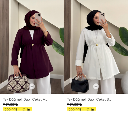
Tek Düğmeli Dabıl Ceket Mürdüm
Tek Düğmeli Dabıl Ceket Beyaz
949,00TL
949,00TL
%-16
%-16
799,00TL
799,00TL