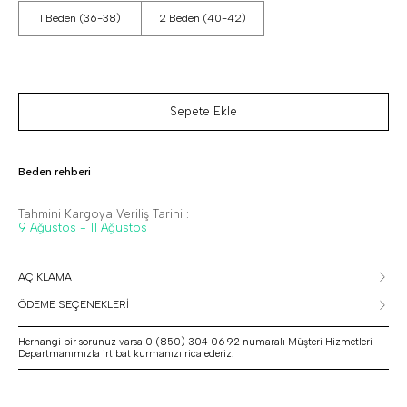
1 Beden (36-38)
2 Beden (40-42)
Sepete Ekle
Beden rehberi
Tahmini Kargoya Veriliş Tarihi :
9 Ağustos - 11 Ağustos
AÇIKLAMA
ÖDEME SEÇENEKLERİ
Herhangi bir sorunuz varsa 0 (850) 304 06 92 numaralı Müşteri Hizmetleri
Departmanımızla irtibat kurmanızı rica ederiz.