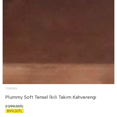
TÜKENDI
Plummy Soft Tensel İkili Takım
Kahverengi
2.299,00TL
899,00TL