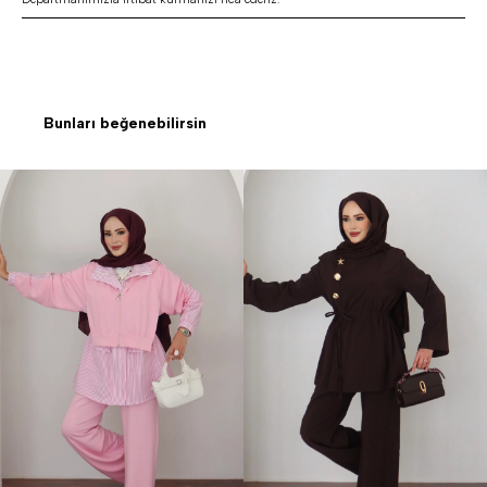
Bunları beğenebilirsin