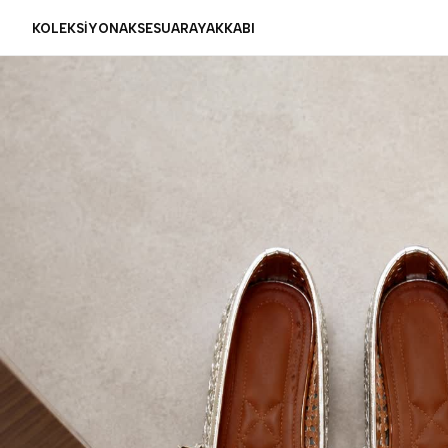
KOLEKSİYON
AKSESUAR
AYAKKABI