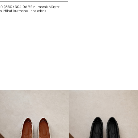
a 0 (850) 304 06 92 numaralı Müşteri
irtibat kurmanızı rica ederiz.