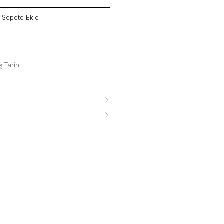
Sepete Ekle
 Tarihi :
s