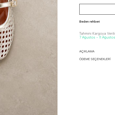
Beden rehberi
Tahmini Kargoya Veriliş
7 Ağustos - 11 Ağusto
AÇIKLAMA
ÖDEME SEÇENEKLERİ