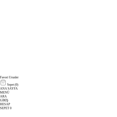
Favori Urunler
Sepet (
0
)
ANA SAYFA
MENÜ
ARA
GİRİŞ
HESAP
SEPET
0