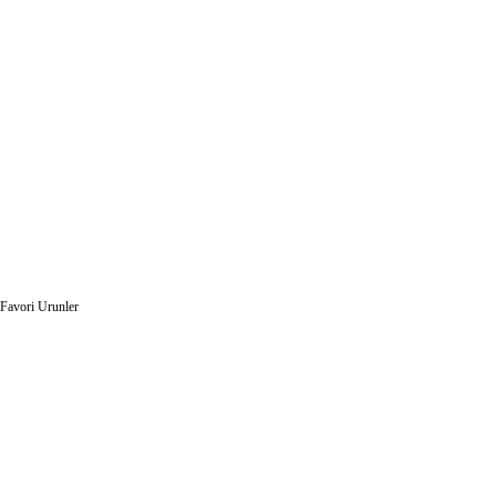
Favori Urunler