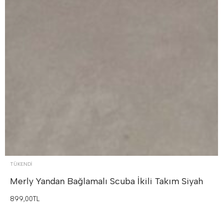
TÜKENDI
Merly Yandan Bağlamalı Scuba İkili Takım
Siyah
899,00TL