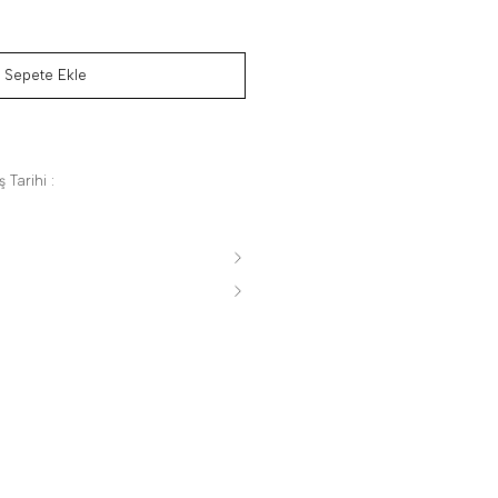
Sepete Ekle
 Tarihi :
s