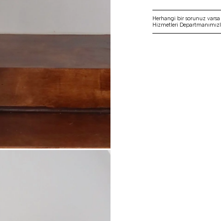
Herhangi bir sorunuz vars
Hizmetleri Departmanımızla 