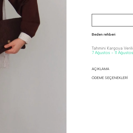
Beden rehberi
Tahmini Kargoya Veriliş
7 Ağustos - 11 Ağusto
AÇIKLAMA
ÖDEME SEÇENEKLERİ