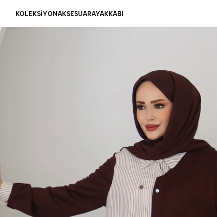
KOLEKSİYON
AKSESUAR
AYAKKABI