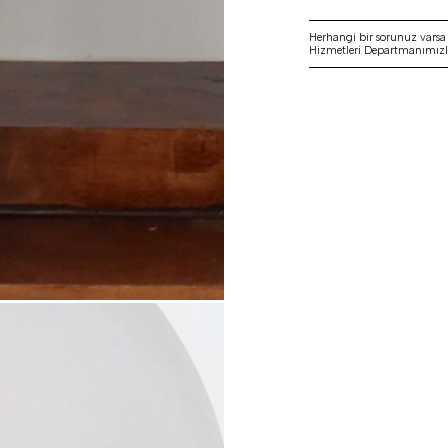
Herhangi bir sorunuz vars
Hizmetleri Departmanımızla 