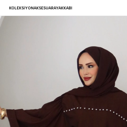
KOLEKSİYON
AKSESUAR
AYAKKABI