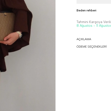
Beden rehberi
Tahmini Kargoya Veriliş
8 Ağustos - 11 Ağusto
AÇIKLAMA
ÖDEME SEÇENEKLERİ