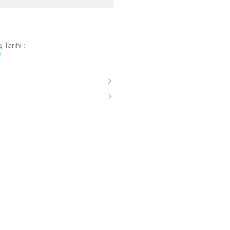
 Tarihi :
s