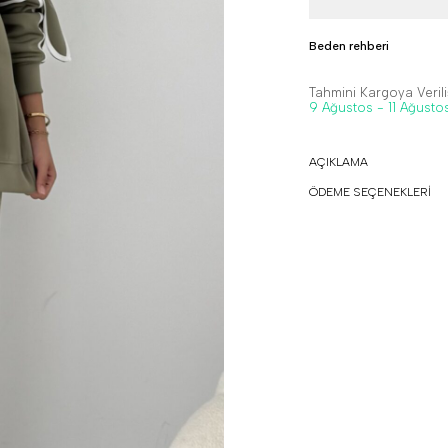
Beden rehberi
Tahmini Kargoya Veriliş
9 Ağustos - 11 Ağusto
AÇIKLAMA
ÖDEME SEÇENEKLERİ