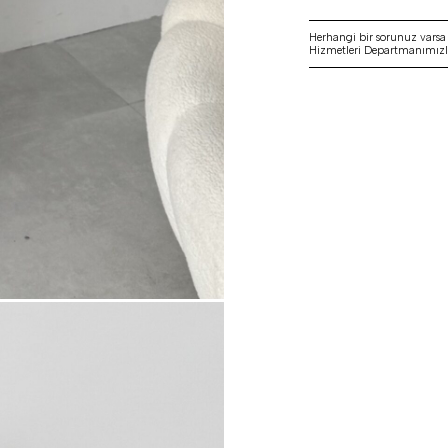
Herhangi bir sorunuz vars
Hizmetleri Departmanımızla 