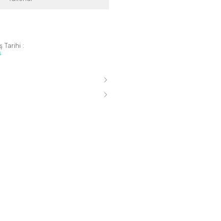
 Tarihi :
s