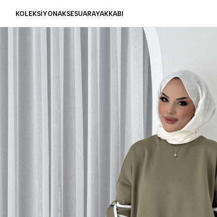
KOLEKSİYON
AKSESUAR
AYAKKABI