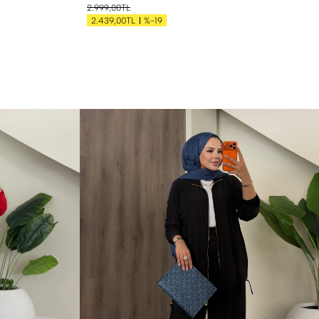
2.999,00TL
%-19
2.439,00TL