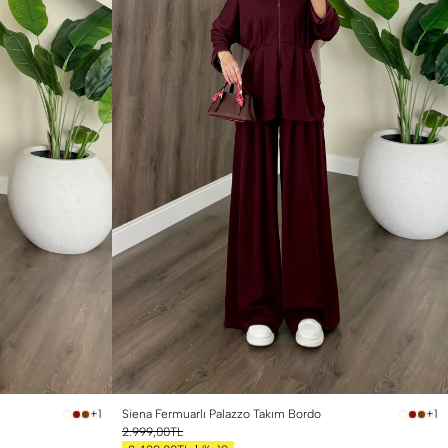
Siena Fermuarlı Palazzo Takım Bordo
+1
+1
2.999,00TL