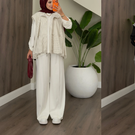
1 Beden (36-38)
2 Beden (40-42)
1 Beden (36-38)
2