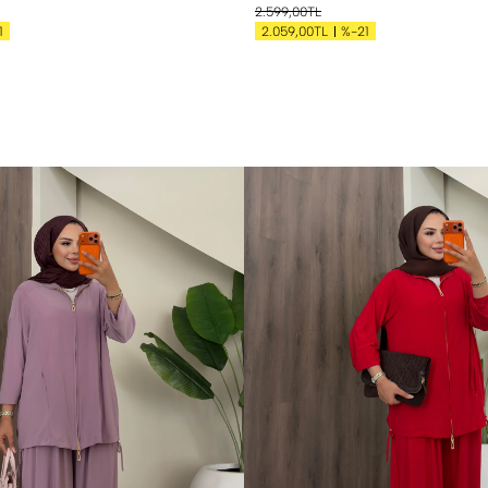
2.599,00TL
1
%-21
2.059,00TL