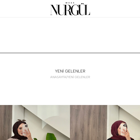
YENİ GELENLER
ANASAYFA
/
YENİ GELENLER