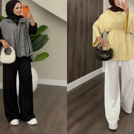
 Beden (40-42)
1 Beden (36-38)
2 Beden (40-42)