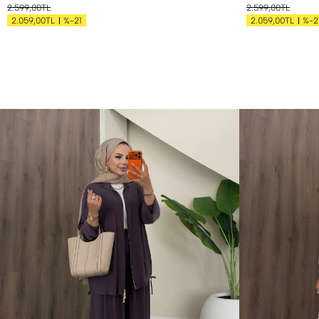
2.599,00TL
2.599,00TL
%-21
%-2
2.059,00TL
2.059,00TL