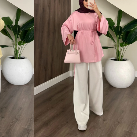
1 Beden (36-38)
2 Beden (40-42)