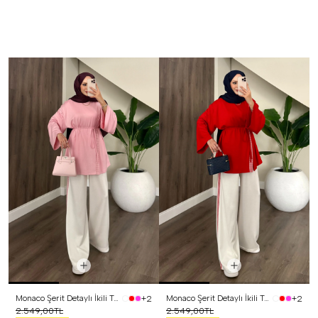
Monaco Şerit Detaylı İkili Takım Pembe
Monaco Şerit Detaylı İkili Takım Kırmızı
+2
+2
2.549,00TL
2.549,00TL