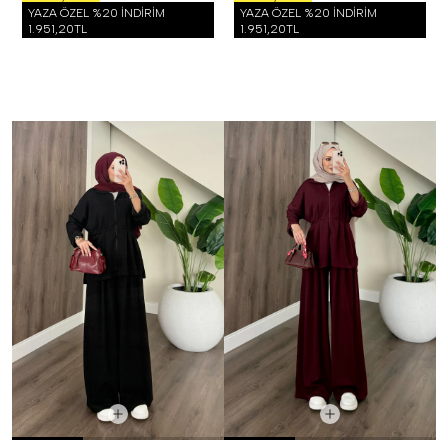
YAZA ÖZEL %20 İNDİRİM
YAZA ÖZEL %20 İNDİRİM
1.951,20TL
1.951,20TL