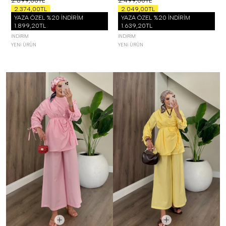
2.899,00TL
2.499,00TL
2.374,00TL
2.049,00TL
YAZA ÖZEL %20 İNDİRİM
YAZA ÖZEL %20 İNDİRİM
1.899,20TL
1.639,20TL
İNDIRIM
İNDIRIM
YENI ÜRÜN
YENI ÜRÜN