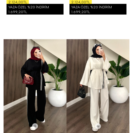
2.124,00TL
2.124,00TL
YAZA ÖZEL %20 İNDİRİM
YAZA ÖZEL %20 İNDİRİM
1.699,20TL
1.699,20TL