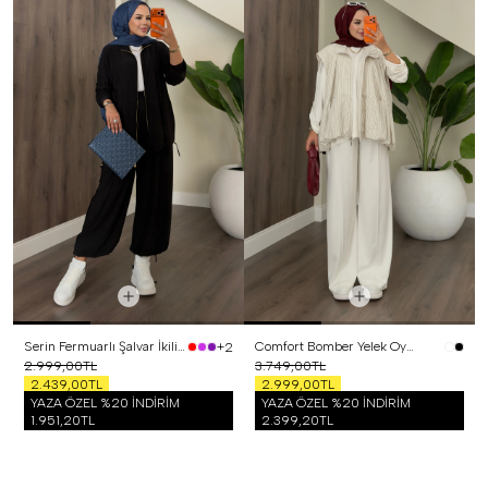
Serin Fermuarlı Şalvar İkili Takım Siyah
Comfort Bomber Yelek Oysh Üçlü Takım Beyaz
+2
2.999,00TL
3.749,00TL
2.439,00TL
2.999,00TL
YAZA ÖZEL %20 İNDİRİM
YAZA ÖZEL %20 İNDİRİM
1.951,20TL
2.399,20TL